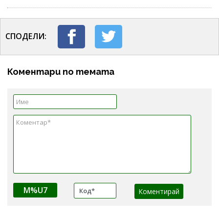
СПОДЕЛИ:
Коментари по темата
M%U7