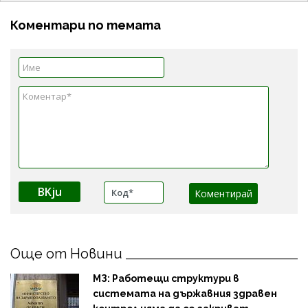
Коментари по темата
BKju
Още от Новини
МЗ: Работещи структури в
системата на държавния здравен