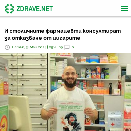
И столичните фармацевти консултират
за отказване от цигарите
Петък, 31 Май 2024 | 09:48:09
0