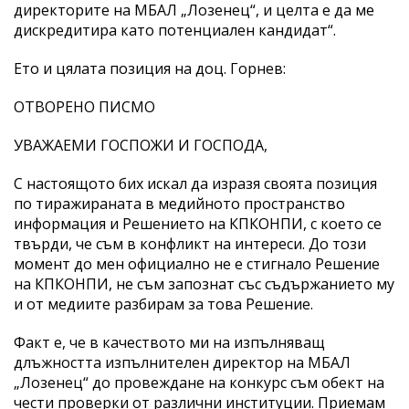
директорите на МБАЛ „Лозенец“, и целта е да ме
дискредитира като потенциален кандидат“.
Ето и цялата позиция на доц. Горнев:
ОТВОРЕНО ПИСМО
УВАЖАЕМИ ГОСПОЖИ И ГОСПОДА,
С настоящото бих искал да изразя своята позиция
по тиражираната в медийното пространство
информация и Решението на КПКОНПИ, с което се
твърди, че съм в конфликт на интереси. До този
момент до мен официално не е стигнало Решение
на КПКОНПИ, не съм запознат със съдържанието му
и от медиите разбирам за това Решение.
Факт е, че в качеството ми на изпълняващ
длъжността изпълнителен директор на МБАЛ
„Лозенец“ до провеждане на конкурс съм обект на
чести проверки от различни институции. Приемам