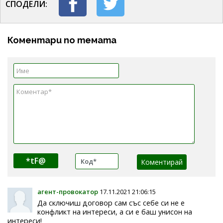
СПОДЕЛИ:
Коментари по темата
*tF@
агент-провокатор
17.11.2021 21:06:15
Да сключиш договор сам със себе си не е
конфликт на интереси, а си е баш унисон на
интереси!