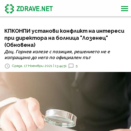
КПКОНПИ установи конфликт на интереси
при директора на болница "Лозенец"
(Обновена)
Доц. Горнев излезе с позиция, решението не е
изпращано до него по официален път
Сряда, 17 Ноември 2021 | 13:44:51
5