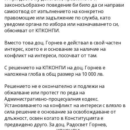
законосъобразно поведение би било да си направи
самоотвод от изпълнението на конкретно
правомощие или задължение по служба, като
уведоми органа по избора или назначаването си,
обясняват от КПКОНПИ.
Вместо това доц. Горнев е действал в свой частен
интерес, което е и основание за наличие на
конфликт на интереси, посочват от там.
С решението на КПКОНПИ на доц. Горнев е
наложена глоба в общ размер на 10 000 лв.
Решението не е окончателно и подлежи на
обжалване или протест по реда на
Административно-процесуалния кодекс.
Установяването на конфликт на интереси с влязло в
сила решение е основание за освобождаване от
длъжност, освен когато в Конституцията е
предвидено друго. За доц. Радосвет Горнев,