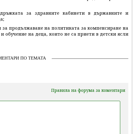
здръжката за здравните кабинети в държавните и
а;
а и за продължаване на политиката за компенсиране на
и обучение на деца, които не са приети в детски ясли
МЕНТАРИ ПО ТЕМАТА
Правила на форума за коментари