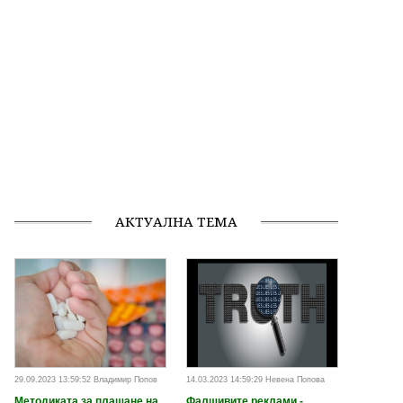
АКТУАЛНА ТЕМА
29.09.2023 13:59:52 Владимир Попов
14.03.2023 14:59:29 Невена Попова
Методиката за плащане на
Фалшивите реклами -