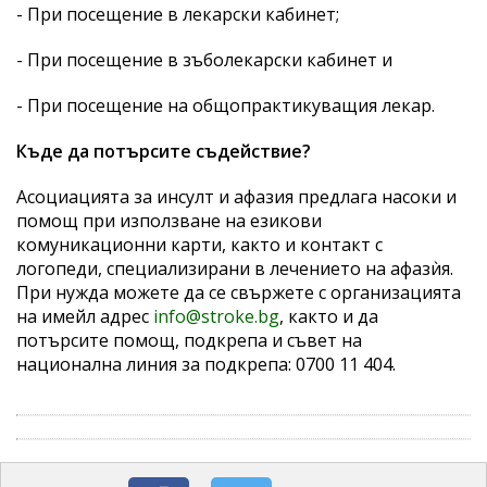
- При посещение в лекарски кабинет;
- При посещение в зъболекарски кабинет и
- При посещение на общопрактикуващия лекар.
Къде да потърсите съдействие?
Асоциацията за инсулт и афазия предлага насоки и
помощ при използване на езикови
комуникационни карти, както и контакт с
логопеди, специализирани в лечението на афазѝя.
При нужда можете да се свържете с организацията
на имейл адрес
info@stroke.bg
, както и да
потърсите помощ, подкрепа и съвет на
национална линия за подкрепа: 0700 11 404.