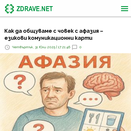
Как да общуваме с човек с афазия –
езикови комуникационни карти
Четвъртък, 31 Юли 2025 | 17:21:46
0