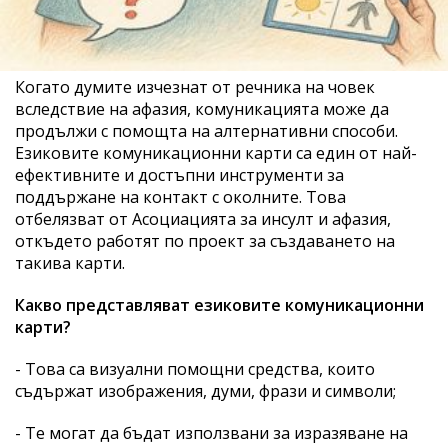
Когато думите изчезнат от речника на човек
вследствие на афазия, комуникацията може да
продължи с помощта на алтернативни способи.
Езиковите комуникационни карти са един от най-
ефективните и достъпни инструменти за
поддържане на контакт с околните. Това
отбелязват от Асоциацията за инсулт и афазия,
откъдето работят по проект за създаването на
такива карти.
Какво представляват езиковите комуникационни
карти?
- Това са визуални помощни средства, които
съдържат изображения, думи, фрази и символи;
- Те могат да бъдат използвани за изразяване на