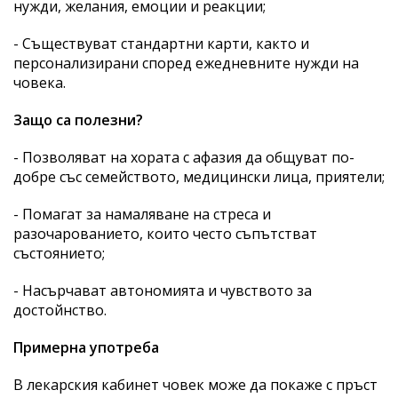
нужди, желания, емоции и реакции;
- Съществуват стандартни карти, както и
персонализирани според ежедневните нужди на
човека.
Защо са полезни?
- Позволяват на хората с афазия да общуват по-
добре със семейството, медицински лица, приятели;
- Помагат за намаляване на стреса и
разочарованието, които често съпътстват
състоянието;
- Насърчават автономията и чувството за
достойнство.
Примерна употреба
В лекарския кабинет човек може да покаже с пръст