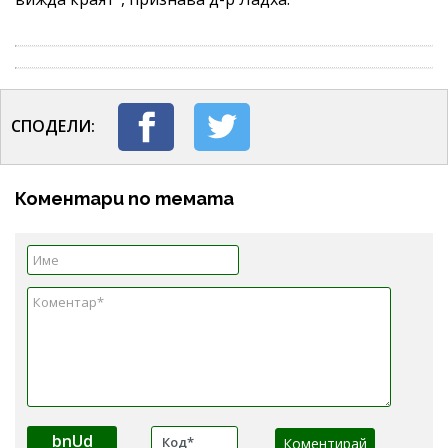
СПОДЕЛИ:
Коментари по темата
bnUd