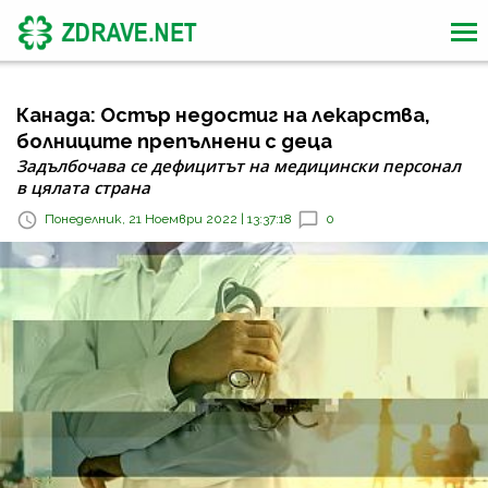
Канада: Остър недостиг на лекарства,
болниците препълнени с деца
Задълбочава се дефицитът на медицински персонал
в цялата страна
Понеделник, 21 Ноември 2022 | 13:37:18
0