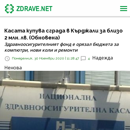
Касата купува сграда в Кърджали за близо
2 млн. лв. (Обновена)
Здравноосигурителният фонд е орязал бюджета за
компютри, нови коли и ремонти
Надежда
Понеделник, 30 Ноември 2020 | 11:28:47
4
Ненова