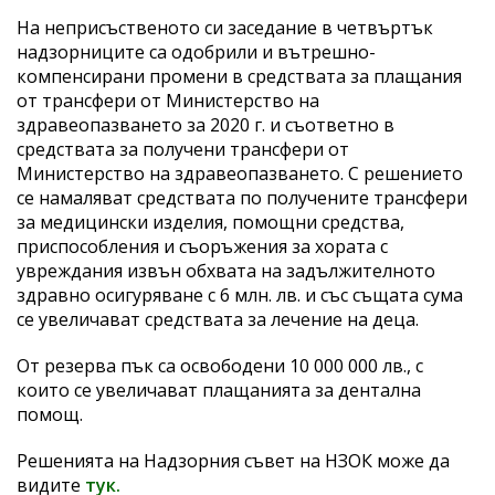
На неприсъственото си заседание в четвъртък
надзорниците са одобрили и вътрешно-
компенсирани промени в средствата за плащания
от трансфери от Министерство на
здравеопазването за 2020 г. и съответно в
средствата за получени трансфери от
Министерство на здравеопазването. С решението
се намаляват средствата по получените трансфери
за медицински изделия, помощни средства,
приспособления и съоръжения за хората с
увреждания извън обхвата на задължителното
здравно осигуряване с 6 млн. лв. и със същата сума
се увеличават средствата за лечение на деца.
От резерва пък са освободени 10 000 000 лв., с
които се увеличават плащанията за дентална
помощ.
Решенията на Надзорния съвет на НЗОК може да
видите
тук.