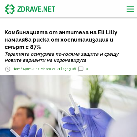
Комбинацията от антитела на Eli Lilly
намалява риска от хоспитализация и
смърт с 87%
Терапията осигурява по-голяма защита и срещу
новите варианти на коронавируса
Четвъртък, 11 Март 2021 | 15:13:08
0