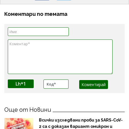
Коментари по темата
Lh*1
Още от Новини
Всички изследвани проби за SARS-CoV-
2 са с доказан вариант омикрон и