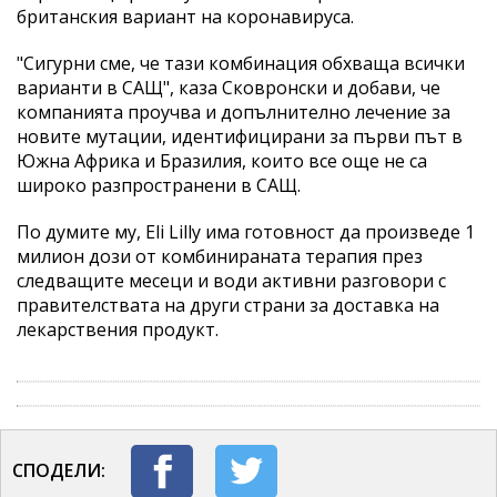
британския вариант на коронавируса.
"Сигурни сме, че тази комбинация обхваща всички
варианти в САЩ", каза Сковронски и добави, че
компанията проучва и допълнително лечение за
новите мутации, идентифицирани за първи път в
Южна Африка и Бразилия, които все още не са
широко разпространени в САЩ.
По думите му, Еli Lilly има готовност да произведе 1
милион дози от комбинираната терапия през
следващите месеци и води активни разговори с
правителствата на други страни за доставка на
лекарствения продукт.
СПОДЕЛИ: