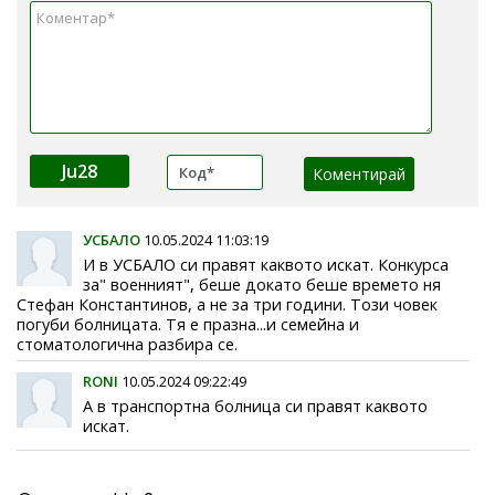
Ju28
УСБАЛО
10.05.2024 11:03:19
И в УСБАЛО си правят каквото искат. Конкурса
за" военният", беше докато беше времето ня
Стефан Константинов, а не за три години. Този човек
погуби болницата. Тя е празна...и семейна и
стоматологична разбира се.
RONI
10.05.2024 09:22:49
А в транспортна болница си правят каквото
искат.