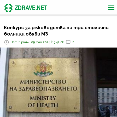
Конкурс за ръководства на три столични
болници обяви МЗ
Четвъртък, 09 Май 2024 | 15:42:08
2