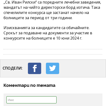
„Св. Иван Рилски“ са поредните лечебни заведения,
мандатът на чийто директорски борд изтича. Така
спечелилите конкурса ще застанат начело на
болниците за период от три години.
Изискванията за кандидатите са обичайните.
Срокът за подаване на документи за участие в
конкурсите на болниците е 10 юни 2024 г.
СПОДЕЛИ:
Коментари по темата