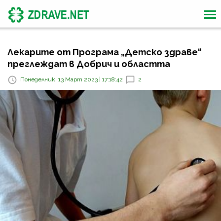
Лекарите от Програма „Детско здраве“
преглеждат в Добрич и областта
Понеделник, 13 Март 2023 | 17:18:42
2