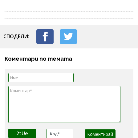
СПОДЕЛИ:
Коментари по темата
2tUe