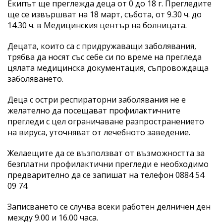
Екипът ще преглежда деца от 0 до 18 г. Прегледите
ще се извършват на 18 март, събота, от 9.30 ч. до
14.30 ч. в Медицинския център на болницата.
Децата, които са с придружаващи заболявания,
трябва да носят със себе си по време на прегледа
цялата медицинска документация, съпровождаща
заболяването.
Деца с остри респираторни заболявания не е
желателно да посещават профилактичните
прегледи с цел ограничаване разпространението
на вируса, уточняват от лечебното заведение.
Желаещите да се възползват от възможността за
безплатни профилактични прегледи е необходимо
предварително да се запишат на телефон 0884 54
09 74.
Записването се случва всеки работен делничен ден
между 9.00 и 16.00 часа.