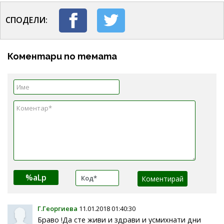
СПОДЕЛИ:
Коментари по темата
%aLp
Г.Георгиева
11.01.2018 01:40:30
Браво !Да сте живи и здрави и усмихнати дни