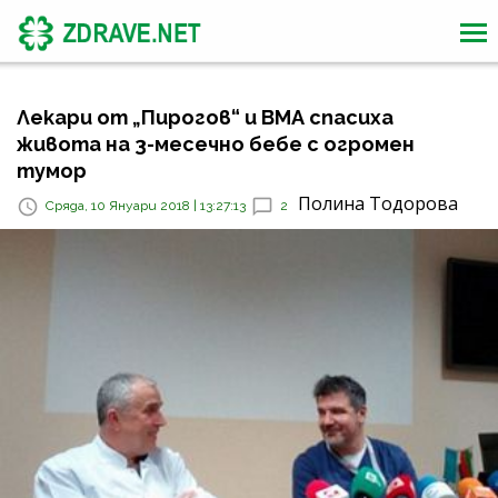
Лекари от „Пирогов“ и ВМА спасиха
живота на 3-месечно бебе с огромен
тумор
Полина Тодорова
Сряда, 10 Януари 2018 | 13:27:13
2