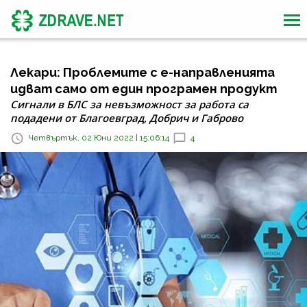
Лекари: Проблемите с е-направленията
идват само от един програмен продукт
Сигнали в БЛС за невъзможност за работа са
подадени от Благоевград, Добрич и Габрово
Четвъртък, 02 Юни 2022 | 15:06:14
4