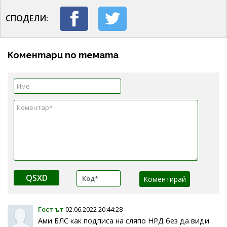
СПОДЕЛИ:
Коментари по темата
QSXD
Гост ът
02.06.2022 20:44:28
Ами БЛС как подписа на сляпо НРД без да види