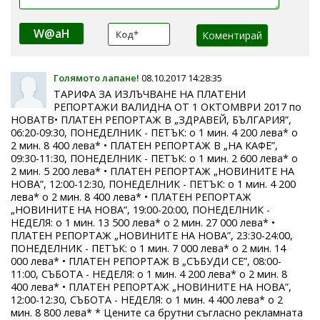
W@aH
Голямото лапане!
08.10.2017 14:28:35
ТАРИФА ЗА ИЗЛЪЧВАНЕ НА ПЛАТЕНИ
РЕПОРТАЖИ ВАЛИДНА ОТ 1 ОКТОМВРИ 2017 по
НОВАТВ• ПЛАТЕН РЕПОРТАЖ В „ЗДРАВЕЙ, БЪЛГАРИЯ”,
06:20-09:30, ПОНЕДЕЛНИК - ПЕТЪК: o 1 мин. 4 200 лева* o
2 мин. 8 400 лева* • ПЛАТЕН РЕПОРТАЖ В „НА КАФЕ”,
09:30-11:30, ПОНЕДЕЛНИК - ПЕТЪК: o 1 мин. 2 600 лева* o
2 мин. 5 200 лева* • ПЛАТЕН РЕПОРТАЖ „НОВИНИТЕ НА
НОВА”, 12:00-12:30, ПОНЕДЕЛНИК - ПЕТЪК: o 1 мин. 4 200
лева* o 2 мин. 8 400 лева* • ПЛАТЕН РЕПОРТАЖ
„НОВИНИТЕ НА НОВА”, 19:00-20:00, ПОНЕДЕЛНИК -
НЕДЕЛЯ: o 1 мин. 13 500 лева* o 2 мин. 27 000 лева* •
ПЛАТЕН РЕПОРТАЖ „НОВИНИТЕ НА НОВА”, 23:30-24:00,
ПОНЕДЕЛНИК - ПЕТЪК: o 1 мин. 7 000 лева* o 2 мин. 14
000 лева* • ПЛАТЕН РЕПОРТАЖ В „СЪБУДИ СЕ”, 08:00-
11:00, СЪБОТА - НЕДЕЛЯ: o 1 мин. 4 200 лева* o 2 мин. 8
400 лева* • ПЛАТЕН РЕПОРТАЖ „НОВИНИТЕ НА НОВА”,
12:00-12:30, СЪБОТА - НЕДЕЛЯ: o 1 мин. 4 400 лева* o 2
мин. 8 800 лева* * Цените са брутни съгласно рекламната