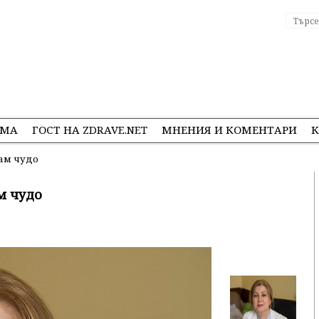
ЕМА
ГОСТ НА ZDRAVE.NET
МНЕНИЯ И КОМЕНТАРИ
К
ам чудо
м чудо