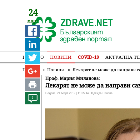
24
март
НАЧАЛО
НОВИНИ
COVID-19
АКТУАЛНА Т
»
»
Начало
Новини
Лекарят не може да направи с
Проф. Мария Миланова:
Лекарят не може да направи са
Неделя, 24 Март 2019 | 11:05:14 Надежда Ненова
2