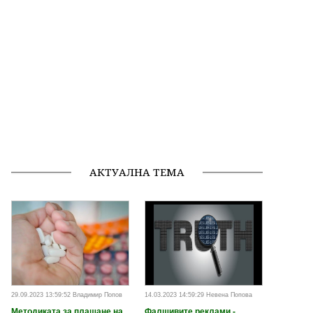
АКТУАЛНА ТЕМА
29.09.2023 13:59:52 Владимир Попов
14.03.2023 14:59:29 Невена Попова
Методиката за плащане на
Фалшивите реклами -