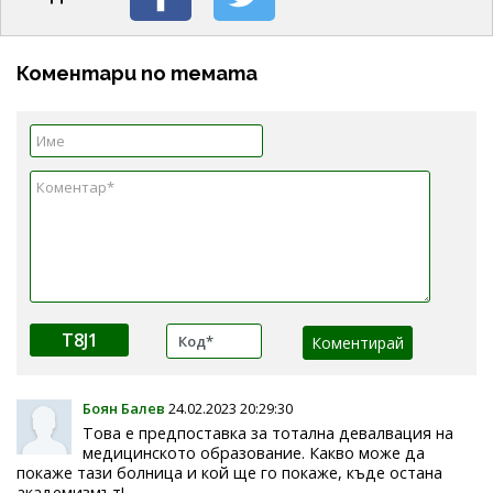
Коментари по темата
T8J1
Боян Балев
24.02.2023 20:29:30
Това е предпоставка за тотална девалвация на
медицинското образование. Какво може да
покаже тази болница и кой ще го покаже, къде остана
академизмът!