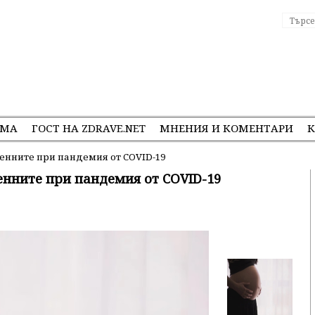
ЕМА
ГОСТ НА ZDRAVE.NET
МНЕНИЯ И КОМЕНТАРИ
К
менните при пандемия от COVID-19
енните при пандемия от COVID-19