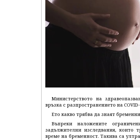
Министерството на здравеопазва
връзка с разпространението на COVID-
Ето какво трябва да знаят бременни
Въпреки наложените ограничен
задължителни изследвания, които т
време на бременност. Такива са ултр