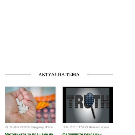
АКТУАЛНА ТЕМА
29.09.2023 13:59:52 Владимир Попов
14.03.2023 14:59:29 Невена Попова
Методиката за плащане на
Фалшивите реклами -