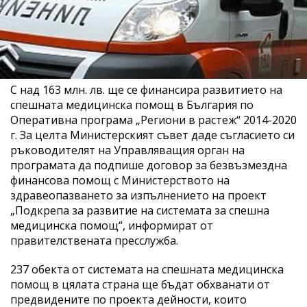
С над 163 млн. лв. ще се финансира развитието на
спешната медицинска помощ в България по
Оперативна програма „Региони в растеж“ 2014-2020
г. За целта Министерският съвет даде съгласието си
ръководителят на Управляващия орган на
програмата да подпише договор за безвъзмездна
финансова помощ с Министерството на
здравеопазването за изпълнението на проект
„Подкрепа за развитие на системата за спешна
медицинска помощ“, информират от
правителствената пресслужба.
237 обекта от системата на спешната медицинска
помощ в цялата страна ще бъдат обхванати от
предвидените по проекта дейности, които