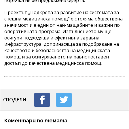
поръчка не бе предложена оферта.
Проектът „Подкрепа за развитие на системата за
спешна медицинска помощ“ е с голяма обществена
значимост и е един от най-мащабните и важни по
оперативната програма. Изпълнението му ще
осигури подходяща и ефективна здравна
инфраструктура, допринасяща за подобряване на
качеството и безопасността на медицинската
помощ и за осигуряването на равнопоставен
достъп до качествена медицинска помощ.
СПОДЕЛИ:
Коментари по темата