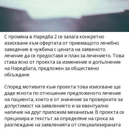
С промяна в Наредба 2 се залага конкретно
изискване към офертата от приемащото лечебно
заведение в чужбина с цената на заявеното
лечение да се предоставя и план за лечението. Това
става ясно от проекта за изменение и допълнение
на Наредбата, предложен за обществено
обсъждане.
Според мотивите към проекта това изискване ще
даде яснота по отношение предложеното лечение
на пациента, което е от значение за проверките за
допустимост на заявлението и за евентуално
наличие на друг приложим механизъм. В проекта се
прецизира и текстът за определяне на срока за
разглеждане на заявленията от специализираната