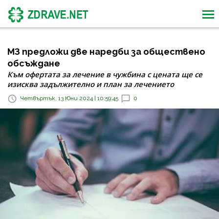
МЗ предложи две наредби за обществено
обсъждане
Към офертата за лечение в чужбина с цената ще се
изисква задължително и план за лечението
Четвъртък, 13 Юни 2024 | 10:59:45
0