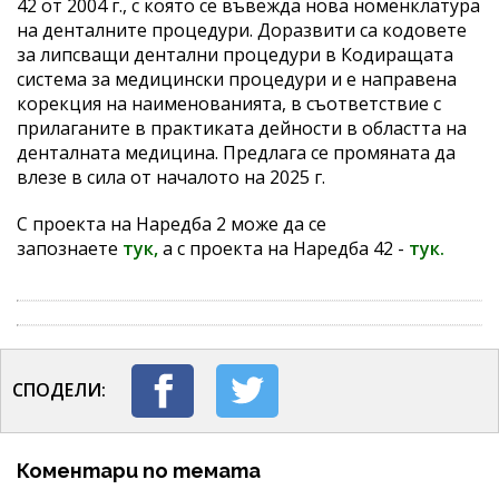
42 от 2004 г., с която се въвежда нова номенклатура
на денталните процедури. Доразвити са кодовете
за липсващи дентални процедури в Кодиращата
система за медицински процедури и е направена
корекция на наименованията, в съответствие с
прилаганите в практиката дейности в областта на
денталната медицина. Предлага се промяната да
влезе в сила от началото на 2025 г.
С проекта на Наредба 2 може да се
запознаете
тук,
а с проекта на Наредба 42 -
тук.
СПОДЕЛИ:
Коментари по темата