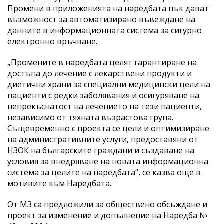
Промени в приложенията на наредбата пък дават
възможност за автоматизирано въвеждане на
данните в информационната система за сигурно
електронно връчване.
„Промените в наредбата целят гарантиране на
достъпа до лечение с лекарствени продукти и
диетични храни за специални медицински цели на
пациенти с редки заболявания и осигуряване на
непрекъснатост на лечението на тези пациенти,
независимо от тяхната възрастова група.
Същевременно с проекта се цели и оптимизиране
на административните услуги, предоставяни от
НЗОК на българските граждани и създаване на
условия за внедряване на новата информационна
система за целите на наредбата“, се казва още в
мотивите към Наредбата.
От МЗ са предложили за обществено обсъждане и
проект за изменение и допълнение на Наредба №