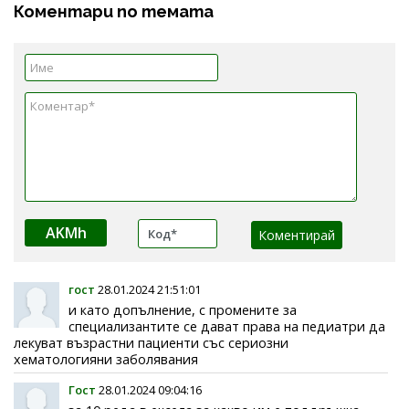
Коментари по темата
AKMh
гост
28.01.2024 21:51:01
и като допълнение, с промените за
специализантите се дават права на педиатри да
лекуват възрастни пациенти със сериозни
хематологияни заболявания
Гост
28.01.2024 09:04:16