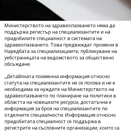
Министерството на здравеопазването няма да
поддържа регистър на специализантите и на
придобилите специалност в системата на
здравеопазването. Това предвиждат промени в
Наредбата за специализациите, публикувани на
уебстраницата на ведомството за обществено
обсъждане.
„Детайлната поименна информация относно
статута на специализантите не се ползва и не е
необходима за нуждите на Министерството на
здравеопазването по планиране на политики в
областта на човешките ресурси, достатъчна е
информация за броя на специализантите по
отделните специалности. Информация относно
придобитата специалност се поддържа в
регистрите на съсловните организации, които са