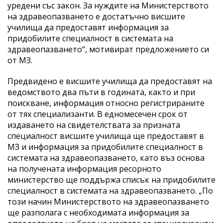
уредени със закон. За нуждите на Министерството
на здравеопазването е достатъчно висшите
училища да предоставят информация за
придобилите специалност в системата на
здравеопазването“, мотивират предложението си
от МЗ.
Предвидено е висшите училища да предоставят на
ведомството два пъти в годината, както и при
поискване, информация относно регистрираните
от тях специализанти. В едномесечен срок от
издаването на свидетелствата за призната
специалност висшите училища ще предоставят в
МЗ и информация за придобилите специалност в
системата на здравеопазването, като въз основа
на получената информация ресорното
министерство ще поддържа списък на придобилите
специалност в системата на здравеопазването. „По
този начин Министерството на здравеопазването
ще разполага с необходимата информация за