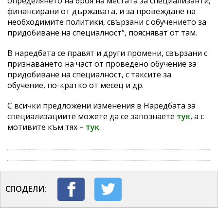
определянето на броя на местата за специализанти,
финансирани от държавата, и за провеждане на
необходимите политики, свързани с обучението за
придобиване на специалност“, поясняват от там.
В наредбата се правят и други промени, свързани с
признаването на част от проведено обучение за
придобиване на специалност, с таксите за
обучение, по-кратко от месец и др.
С всички предложени изменения в Наредбата за
специализациите можете да се запознаете
тук
, а с
мотивите към тях –
тук
.
СПОДЕЛИ: