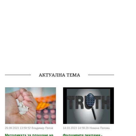
АКТУАЛНА ТЕМА
29.09.2023 13:59:52 Владимир Попов
14.03.2023 14:59:29 Невена Попова
Методиката за плащане на
Фалшивите реклами -