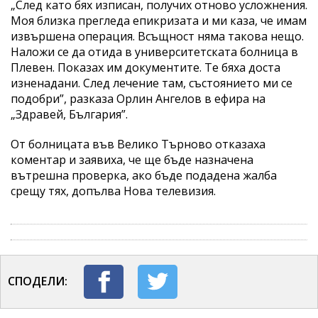
„След като бях изписан, получих отново усложнения.
Моя близка прегледа епикризата и ми каза, че имам
извършена операция. Всъщност няма такова нещо.
Наложи се да отида в университетската болница в
Плевен. Показах им документите. Те бяха доста
изненадани. След лечение там, състоянието ми се
подобри”, разказа Орлин Ангелов в ефира на
„Здравей, България”.
От болницата във Велико Търново отказаха
коментар и заявиха, че ще бъде назначена
вътрешна проверка, ако бъде подадена жалба
срещу тях, допълва Нова телевизия.
СПОДЕЛИ: