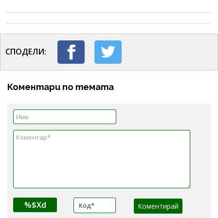
СПОДЕЛИ:
Коментари по темата
%$Xd