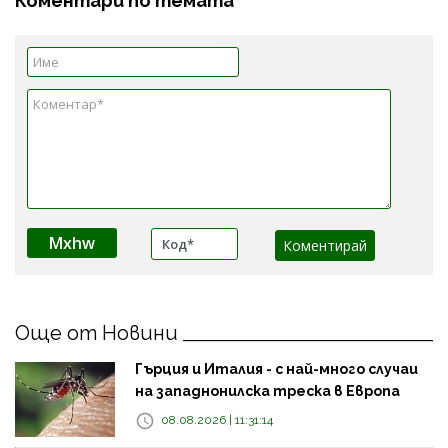
Коментари по темата
Mxhw
Още от Новини
Гърция и Италия - с най-много случаи
на западнонилска треска в Европа
08.08.2026 | 11:31:14