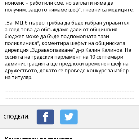
нонсенс – работили сме, но заплати няма да
получим, защото нямаме шеф“, гневни са медиците.
„За МЦ 6 първо трябва да бъде избран управител,
а след това да обсъждаме дали от общинския
бюджет може да бъде подпомогната тази
поликлиника“, коментира шефът на общинската
дирекция „Здравеопазване“ д-р Калин Калинов. На
сесията на градския парламент на 10 септември
администрацията ще предложи временен шеф на
дружеството, докато се проведе конкурс за избор
на титуляр.
СПОДЕЛИ: