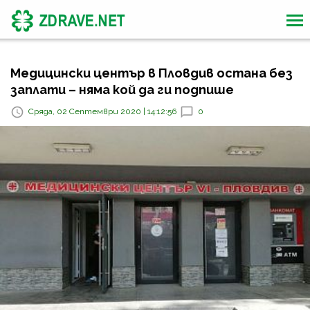
Медицински център в Пловдив остана без
заплати – няма кой да ги подпише
Сряда, 02 Септември 2020 | 14:12:56
0