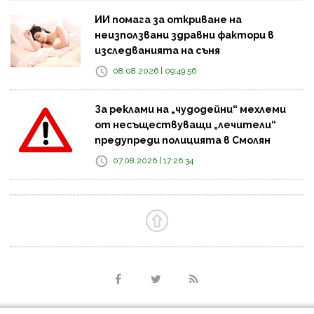
ИИ помага за откриване на
неизползвани здравни фактори в
изследванията на съня
08.08.2026 | 09:49:56
За реклами на „чудодейни“ мехлеми
от несъществуващи „лечители“
предупреди полицията в Смолян
07.08.2026 | 17:26:34