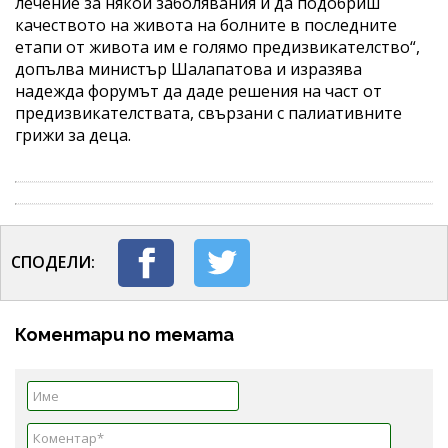
лечение за някои заболявания и да подобриш
качеството на живота на болните в последните
етапи от живота им е голямо предизвикателство“,
допълва министър Шалапатова и изразява
надежда форумът да даде решения на част от
предизвикателствата, свързани с палиативните
грижи за деца.
СПОДЕЛИ:
Коментари по темата