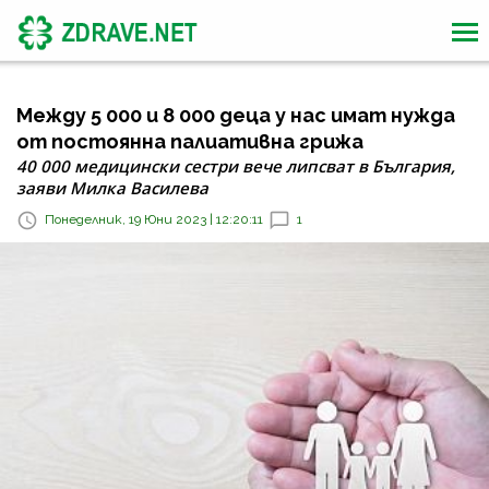
Между 5 000 и 8 000 деца у нас имат нужда
от постоянна палиативна грижа
40 000 медицински сестри вече липсват в България,
заяви Милка Василева
Понеделник, 19 Юни 2023 | 12:20:11
1