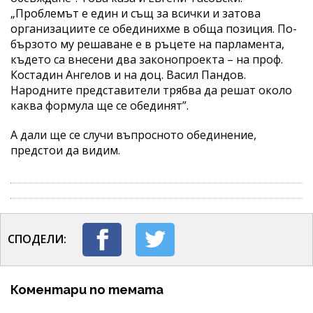
„Проблемът е един и същ за всички и затова
организациите се обединихме в обща позиция. По-
бързото му решаване е в ръцете на парламента,
където са внесени два законопроекта – на проф.
Костадин Ангелов и на доц. Васил Пандов.
Народните представители трябва да решат около
каква формула ще се обединят”.
А дали ще се случи въпросното обединение,
предстои да видим.
СПОДЕЛИ:
Коментари по темата