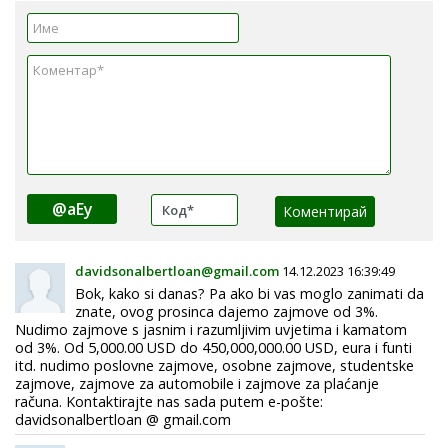
@aEy
davidsonalbertloan@gmail.com
14.12.2023 16:39:49
Bok, kako si danas? Pa ako bi vas moglo zanimati da
znate, ovog prosinca dajemo zajmove od 3%.
Nudimo zajmove s jasnim i razumljivim uvjetima i kamatom
od 3%. Od 5,000.00 USD do 450,000,000.00 USD, eura i funti
itd. nudimo poslovne zajmove, osobne zajmove, studentske
zajmove, zajmove za automobile i zajmove za plaćanje
računa. Kontaktirajte nas sada putem e-pošte:
davidsonalbertloan @ gmail.com