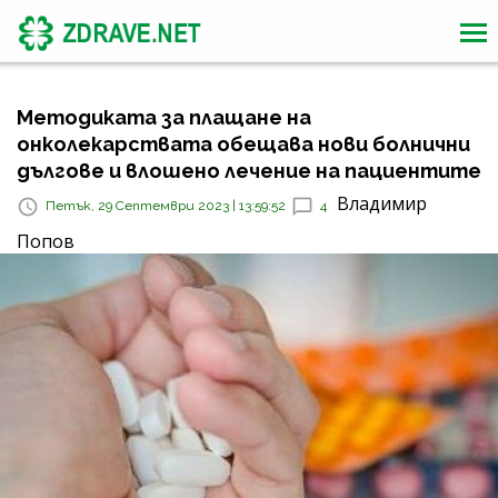
Методиката за плащане на
онколекарствата обещава нови болнични
дългове и влошено лечение на пациентите
Владимир
Петък, 29 Септември 2023 | 13:59:52
4
Попов