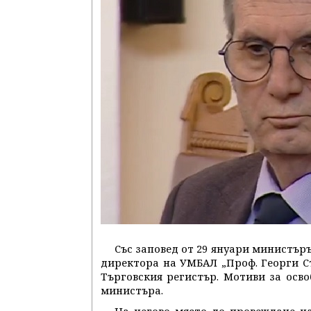
Със заповед от 29 януари министър
директора на УМБАЛ „Проф. Георги Ст
Търговския регистър. Мотиви за осво
министъра.