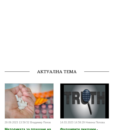
АКТУАЛНА ТЕМА
29.09.2023 13:59:52 Владимир Попов
14.03.2023 14:59:29 Невена Попова
Методиката за плащане на
Фалшивите реклами -