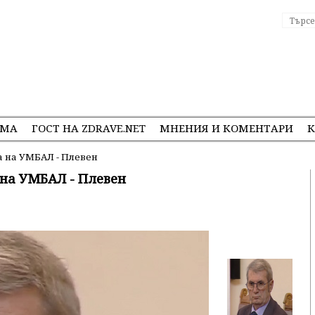
ЕМА
ГОСТ НА ZDRAVE.NET
МНЕНИЯ И КОМЕНТАРИ
К
 на УМБАЛ - Плевен
на УМБАЛ - Плевен