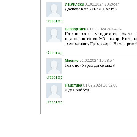
Ив.Рилски
01.02.2024 20:26:47
Даскалов от УСБАЛО, кога ?
Безпартиен
01.02.2024 20:04:34
На финала на мандата си показа р
подопечното си МЗ - напр. Инспек
злепоставят, Професоре. Няма време
Мнение
01.02.2024 19:58:57
Този по- бързо да се маха!
Наистина
01.02.2024 16:52:03
Луда работа