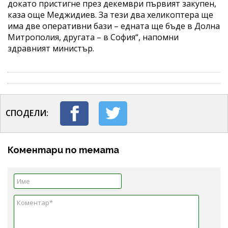
докато пристигне през декември първият закупен,
каза още Меджидиев. За тези два хеликоптера ще
има две оперативни бази – едната ще бъде в Долна
Митрополия, другата – в София“, напомни
здравният министър.
СПОДЕЛИ:
Коментари по темата