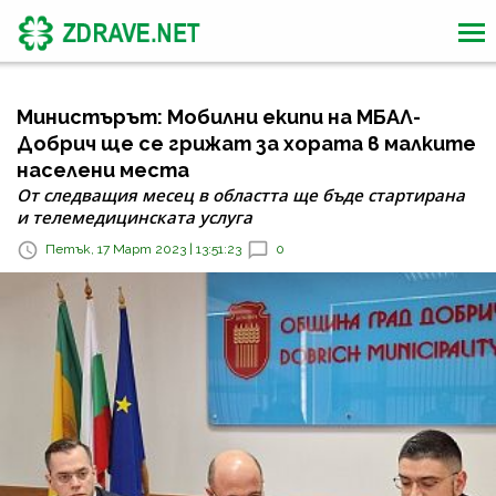
Министърът: Мобилни екипи на МБАЛ-
Добрич ще се грижат за хората в малките
населени места
От следващия месец в областта ще бъде стартирана
и телемедицинската услуга
Петък, 17 Март 2023 | 13:51:23
0