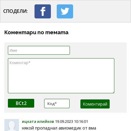
СПОДЕЛИ:
Коментари по темата
BCt2
ицката илийков
19.09.2023 10:16:01
някой пропаднал авиомедик от вма