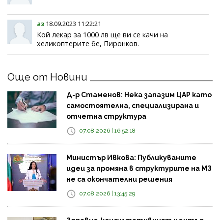
аз
18.09.2023 11:22:21
Кой лекар за 1000 лв ще ви се качи на
хеликоптерите бе, Пиронков.
Още от Новини
Д-р Стаменов: Нека запазим ЦАР като
самостоятелна, специализирана и
отчетна структура
07.08.2026 | 16:52:18
Министър Ивкова: Публикуваните
идеи за промяна в структурите на МЗ
не са окончателни решения
07.08.2026 | 13:45:29