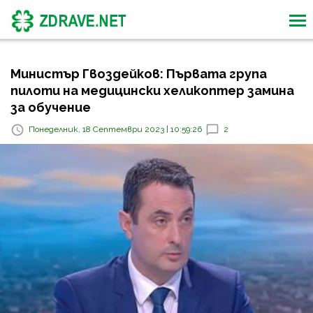
Министър Гвоздейков: Първата група
пилоти на медицински хеликоптер замина
за обучение
Понеделник, 18 Септември 2023 | 10:59:26
2