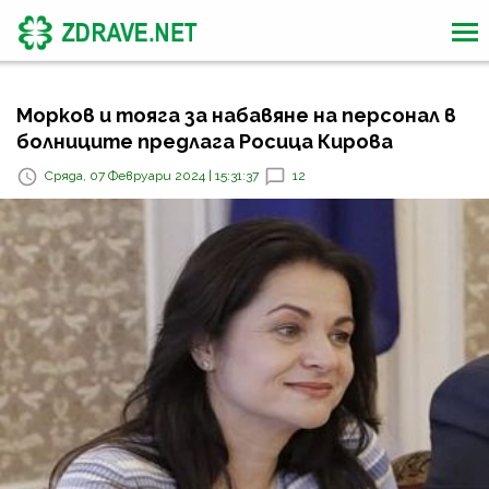
Морков и тояга за набавяне на персонал в
болниците предлага Росица Кирова
Сряда, 07 Февруари 2024 | 15:31:37
12