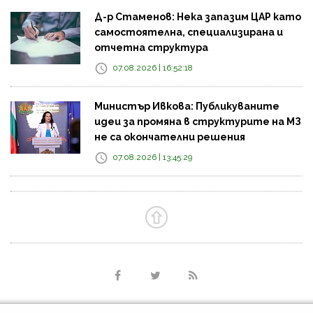
Д-р Стаменов: Нека запазим ЦАР като
самостоятелна, специализирана и
отчетна структура
07.08.2026 | 16:52:18
Министър Ивкова: Публикуваните
идеи за промяна в структурите на МЗ
не са окончателни решения
07.08.2026 | 13:45:29