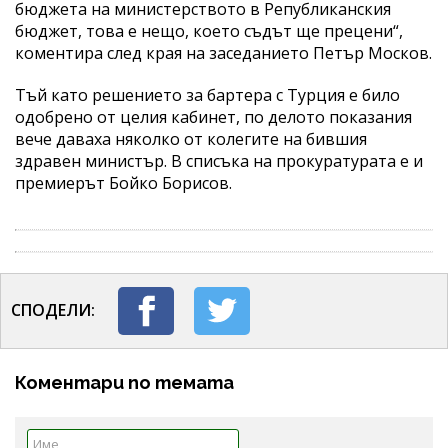
бюджета на министерството в Републиканския
бюджет, това е нещо, което съдът ще прецени“,
коментира след края на заседанието Петър Москов.
Тъй като решението за бартера с Турция е било
одобрено от целия кабинет, по делото показания
вече даваха няколко от колегите на бившия
здравен министър. В списъка на прокуратурата е и
премиерът Бойко Борисов.
СПОДЕЛИ:
Коментари по темата