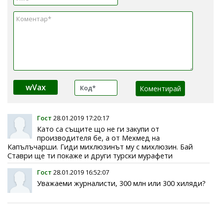
wVax
Гост
28.01.2019 17:20:17
Като са същите що не ги закупи от
производителя бе, а от Мехмед на
Капълъчарши. Гиди михлюзинът му с михлюзин. Бай
Ставри ще ти покаже и други турски мурафети
Гост
28.01.2019 16:52:07
Уважаеми журналисти, 300 млн или 300 хиляди?