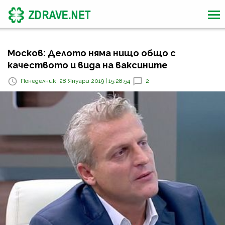
Москов: Делото няма нищо общо с
качеството и вида на ваксините
Понеделник, 28 Януари 2019 | 15:28:54
2