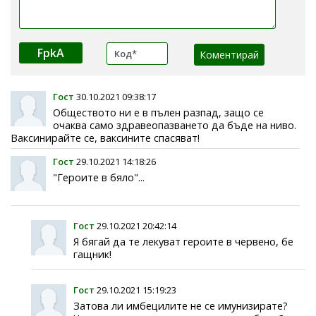
FpkA
Гост
30.10.2021 09:38:17
Обществото ни е в пълен разпад, защо се
очаква само здравеопазването да бъде на ниво.
Ваксинирайте се, ваксините спасяват!
Гост
29.10.2021 14:18:26
"Героите в бяло"...
Гост
29.10.2021 20:42:14
Я бягай да те лекуват героите в червено, бе
гащник!
Гост
29.10.2021 15:19:23
Затова ли имбецилите не се имунизирате?