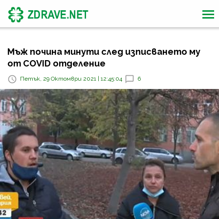
Мъж почина минути след изписването му
от COVID отделение
Петък, 29 Октомври 2021 | 12:45:04
6