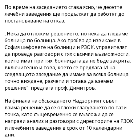
По време на заседанието става ясно, че десетте
лечебни заведения ще продължат да работят до
постановяване на отказ.
„Нека да отложим решението, но нека да гледаме
болница по болница. Ако трябва да извикаме в
София шефовете на болници и РЗОК, управителят
да проведе разговори с тях с всички възможности,
които имат при тях, болницата да не бъде закрита,
включително и това, което се предлага. И на
следващото заседание да имаме за всяка болница
точно виждане, разчети и тогава да вземем
решение“, предлага проф. Димитров.
На финала на обсъждането Надзорният съвет
взима решение да се отложи гласуването по тази
точка, като същевременно се възложи да се
направи анализ и разговори с директорите на РЗОК
и лечебните заведения в срок от 10 календарни
дни.