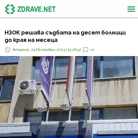
НЗОК решава съдбата на десет болници
до края на месеца
Вторник, 24 Октомври 2023 | 15:26:47
12