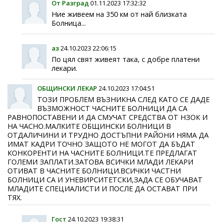
От Разград
01.11.2023 17:32:32
Ние живеем на 350 км от най близката
Болница...
аз
24.10.2023 22:06:15
По цял свят живеят така, с добре платени
лекари.
ОБЩИНСКИ ЛЕКАР
24.10.2023 17:04:51
ТОЗИ ПРОБЛЕМ ВЪЗНИКНА СЛЕД КАТО СЕ ДАДЕ
ВЪЗМОЖНОСТ ЧАСНИТЕ БОЛНИЦИ ДА СА
РАВНОПОСТАВЕНИ И ДА СМУЧАТ СРЕДСТВА ОТ НЗОК И
НА ЧАСНО.МАЛКИТЕ ОБЩИНСКИ БОЛНИЦИ В
ОТДАЛИЧИНИ И ТРУДНО ДОСТЪПНИ РАЙОНИ НЯМА ДА
ИМАТ КАДРИ ТОЧНО ЗАЩОТО НЕ МОГОТ ДА БЪДАТ
КОНКОРЕНТИ НА ЧАСНИТЕ БОЛНИЦИ.ТЕ ПРЕДЛАГАТ
ГОЛЕМИ ЗАПЛАТИ.ЗАТОВА ВСИЧКИ МЛАДИ ЛЕКАРИ
ОТИВАТ В ЧАСНИТЕ БОЛНИЦИ.ВСИЧКИ ЧАСТНИ
БОЛНИЦИ СА И УНЕВИРСИТЕТСКИ,ЗАДА СЕ ОБУЧАВАТ
МЛАДИТЕ СПЕЦИАЛИСТИ И ПОСЛЕ ДА ОСТАВАТ ПРИ
ТЯХ.
Гост
24.10.2023 19:38:31