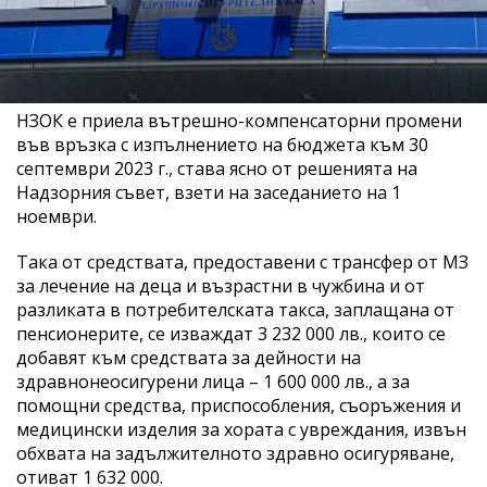
НЗОК е приела вътрешно-компенсаторни промени
във връзка с изпълнението на бюджета към 30
септември 2023 г., става ясно от решенията на
Надзорния съвет, взети на заседанието на 1
ноември.
Така от средствата, предоставени с трансфер от МЗ
за лечение на деца и възрастни в чужбина и от
разликата в потребителската такса, заплащана от
пенсионерите, се изваждат 3 232 000 лв., които се
добавят към средствата за дейности на
здравнонеосигурени лица – 1 600 000 лв., а за
помощни средства, приспособления, съоръжения и
медицински изделия за хората с увреждания, извън
обхвата на задължителното здравно осигуряване,
отиват 1 632 000.