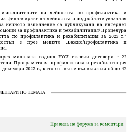
 изпълнителите на дейността по профилактика и
а за финансиране на дейността и подробните указания
за нейното изпълнение са публикувани на интернет
помощи за профилактика и рехабилитация/ Процедура
тта по профилактика и рехабилитация за 2023 г.“
достъп е през менюто „Важно/Профилактика и
ца.
 през миналата година НОИ сключи договори с 22
ители. Програмата за профилактика и рехабилитация
декември 2022 г., като от нея се възползваха общо 42
МЕНТАРИ ПО ТЕМАТА
Правила на форума за коментари