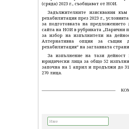
(сряда) 2023 г., съобщават от НОИ.
Задължителните изисквания към
рехабилитация през 2023 г., условият
за подготовката на предложението 
сайта на НОИ в рубриката „Парични 
за избор на изпълнители на дейнос
Алтернативна опция за същия 
рехабилитация“ на заглавната страни
За изпълнение на тази дейност
юридически лица за общо 52 изпълн
започна на 1 април и продължи до 31 
270 лица.
КО