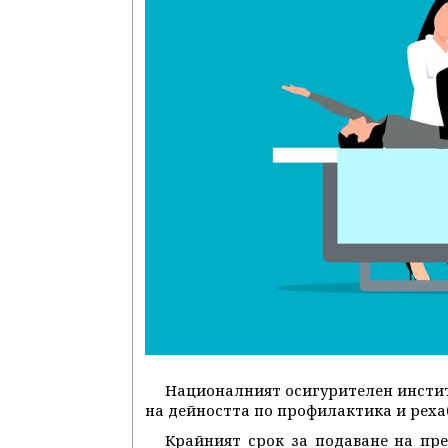
Националният осигурителен инстит
на дейността по профилактика и рехаб
Крайният срок за подаване на пре