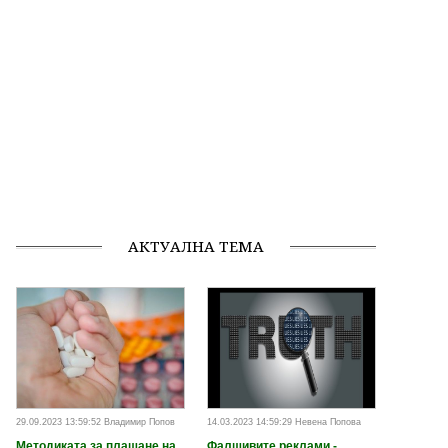
АКТУАЛНА ТЕМА
29.09.2023 13:59:52 Владимир Попов
14.03.2023 14:59:29 Невена Попова
Методиката за плащане на
Фалшивите реклами -