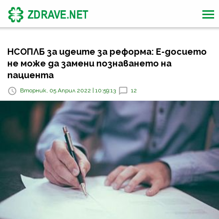
НСОПЛБ за идеите за реформа: Е-досието
не може да замени познаването на
пациента
Вторник, 05 Април 2022 | 10:59:13
12