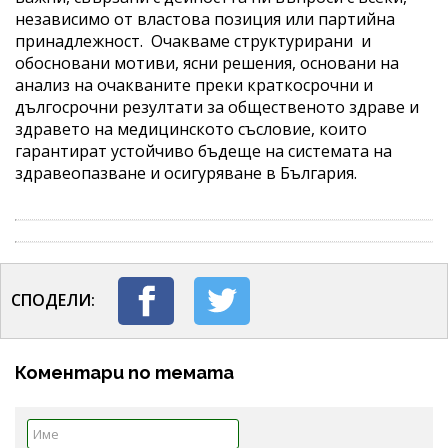
независимо от властова позиция или партийна
принадлежност. Очакваме структурирани и
обосновани мотиви, ясни решения, основани на
анализ на очакваните преки краткосрочни и
дългосрочни резултати за общественото здраве и
здравето на медицинското съсловие, които
гарантират устойчиво бъдеще на системата на
здравеопазване и осигуряване в България.
СПОДЕЛИ:
Коментари по темата