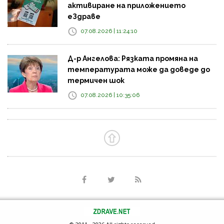
активиране на приложението
еЗдраве
07.08.2026 | 11:24:10
Д-р Ангелова: Рязката промяна на
температурата може да доведе до
термичен шок
07.08.2026 | 10:35:06