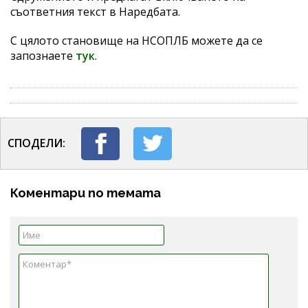
съответния текст в Наредбата.
С цялото становище на НСОПЛБ можете да се
запознаете
тук
.
СПОДЕЛИ:
Коментари по темата