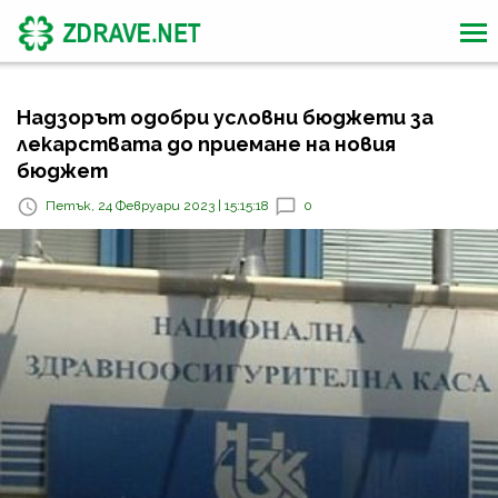
Надзорът одобри условни бюджети за
лекарствата до приемане на новия
бюджет
Петък, 24 Февруари 2023 | 15:15:18
0