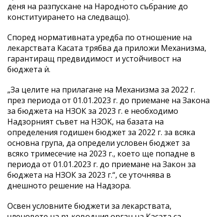
деня на разпускане на Народното събрание до
конституирането на следващо).
Според нормативната уредба по отношение на
лекарствата Касата трябва да приложи Механизма,
гарантиращ предвидимост и устойчивост на
бюджета ѝ.
„За целите на прилагане на Механизма за 2022 г.
през периода от 01.01.2023 г. до приемане на Закона
за бюджета на НЗОК за 2023 г. е необходимо
Надзорният съвет на НЗОК, на базата на
определения годишен бюджет за 2022 г. за всяка
основна група, да определи условен бюджет за
всяко тримесечие на 2023 г., което ще попадне в
периода от 01.01.2023 г. до приемане на Закон за
бюджета на НЗОК за 2023 г.“, се уточнява в
днешното решение на Надзора.
Освен условните бюджети за лекарствата,
членовете на ръководния орган на Касата са