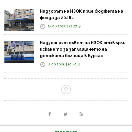
Надзорът на НЗОК прие бюджета на
фонда за 2026 г.
25.06.2026 | 12:27:33
Надзорният съвет на НЗОК отхвърли
искането за заплащането на
детската болница в Бургас
11.06.2026 | 10:30:11