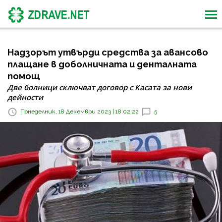
Надзорът утвърди средства за авансово
плащане в доболничната и денталната
помощ
Две болници сключват договор с Касата за нови
дейности
Понеделник, 18 Декември 2023 | 18:02:22
5