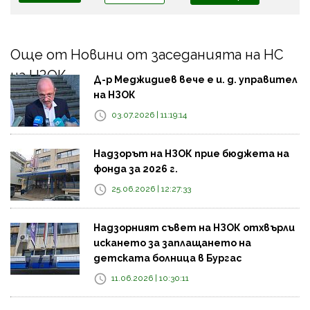
Още от Новини от заседанията на НС
на НЗОК
Д-р Меджидиев вече е и. д. управител
на НЗОК
03.07.2026 | 11:19:14
Надзорът на НЗОК прие бюджета на
фонда за 2026 г.
25.06.2026 | 12:27:33
Надзорният съвет на НЗОК отхвърли
искането за заплащането на
детската болница в Бургас
11.06.2026 | 10:30:11