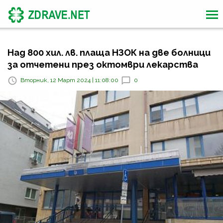
Над 800 хил. лв. плаща НЗОК на две болници
за отчетени през октомври лекарства
Вторник, 12 Март 2024 | 11:08:00
0