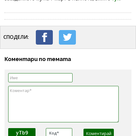
СПОДЕЛИ:
Коментари по темата
yTb9