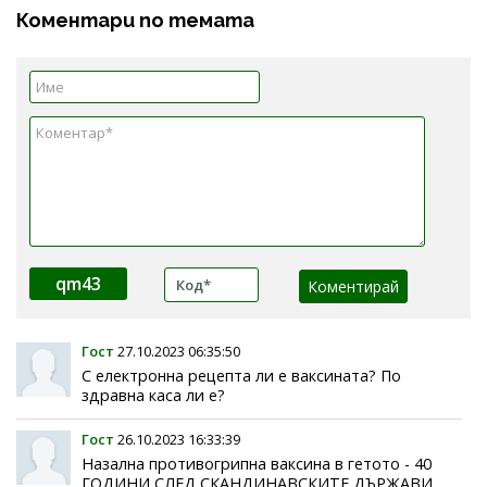
Коментари по темата
qm43
Гост
27.10.2023 06:35:50
С електронна рецепта ли е ваксината? По
здравна каса ли е?
Гост
26.10.2023 16:33:39
Назална противогрипна ваксина в гетото - 40
ГОДИНИ СЛЕД СКАНДИНАВСКИТЕ ДЪРЖАВИ ....