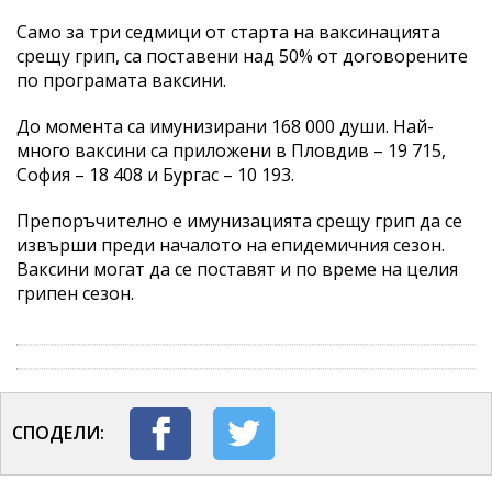
Само за три седмици от старта на ваксинацията
срещу грип, са поставени над 50% от договорените
по програмата ваксини.
До момента са имунизирани 168 000 души. Най-
много ваксини са приложени в Пловдив – 19 715,
София – 18 408 и Бургас – 10 193.
Препоръчително е имунизацията срещу грип да се
извърши преди началото на епидемичния сезон.
Ваксини могат да се поставят и по време на целия
грипен сезон.
СПОДЕЛИ: