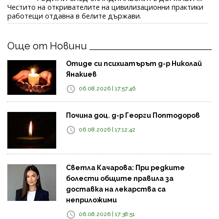
Честито на откривателите на цивилизационни практики
работещи отдавна в белите държави.
Още от Новини
Отиде си психиатърът д-р Николай
Янакиев
06.08.2026 | 17:57:46
Почина доц. д-р Георги Поптодоров
06.08.2026 | 17:12:42
Светла Качарова: При редките
болести общите правила за
доставка на лекарства са
неприложими
06.08.2026 | 17:38:51