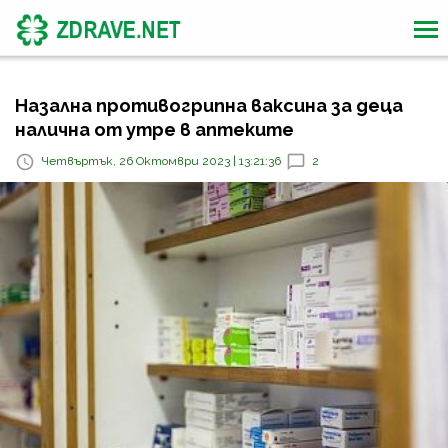
Назална противогрипна ваксина за деца
налична от утре в аптеките
Четвъртък, 26 Октомври 2023 | 13:21:36
2