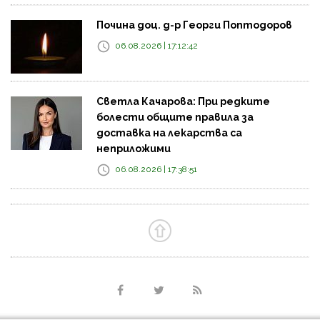
Почина доц. д-р Георги Поптодоров
06.08.2026 | 17:12:42
Светла Качарова: При редките
болести общите правила за
доставка на лекарства са
неприложими
06.08.2026 | 17:38:51