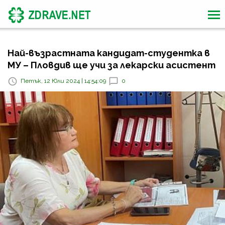
Най-възрастната кандидат-студентка в
МУ – Пловдив ще учи за лекарски асистент
Петък, 12 Юли 2024 | 14:54:09
0