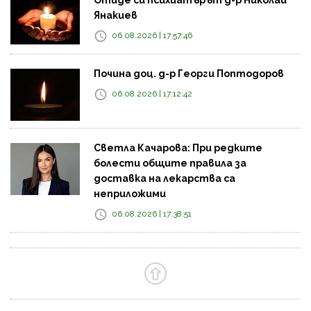
Янакиев
06.08.2026 | 17:57:46
Почина доц. д-р Георги Поптодоров
06.08.2026 | 17:12:42
Светла Качарова: При редките
болести общите правила за
доставка на лекарства са
неприложими
06.08.2026 | 17:38:51