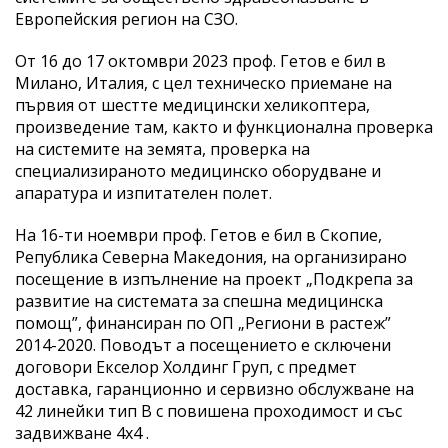
Европейския регион на СЗО.
От 16 до 17 октомври 2023 проф. Гетов е бил в
Милано, Италия, с цел техническо приемане на
първия от шестте медицински хеликоптера,
произведение там, както и функционална проверка
на системите на земята, проверка на
специализираното медицинско оборудване и
апаратура и изпитателен полет.
На 16-ти ноември проф. Гетов е бил в Скопие,
Република Северна Македония, на организирано
посещение в изпълнение на проект „Подкрепа за
развитие на системата за спешна медицинска
помощ”, финансиран по ОП „Региони в растеж”
2014-2020. Поводът а посещението е сключени
договори Екселор Холдинг Груп, с предмет
доставка, гаранционно и сервизно обслужване на
42 линейки тип В с повишена проходимост и със
задвижване 4х4 .