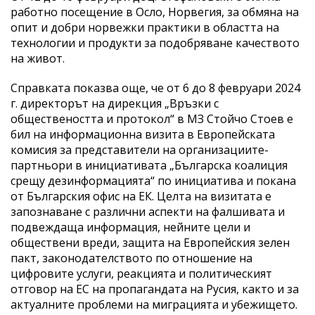
работно посещение в Осло, Норвегия, за обмяна на
опит и добри норвежки практики в областта на
технологии и продукти за подобряване качеството
на живот.
Справката показва още, че от 6 до 8 февруари 2024
г. директорът на дирекция „Връзки с
обществеността и протокол“ в МЗ Стойчо Стоев е
бил на информационна визита в Европейската
комисия за представители на организациите-
партньори в инициативата „Българска коалиция
срещу дезинформацията“ по инициатива и покана
от Българския офис на ЕК. Целта на визитата е
запознаване с различни аспекти на фалшивата и
подвеждаща информация, нейните цели и
обществени вреди, защита на Европейския зелен
пакт, законодателството по отношение на
цифровите услуги, реакцията и политическият
отговор на ЕС на пропагандата на Русия, както и за
актуалните проблеми на миграцията и убежището.