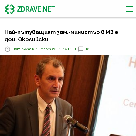
Най-пътуващият зам.-министър в МЗ е
доц. Околийски
Четвъртък, 14 Март 2024 | 16:10:21
12