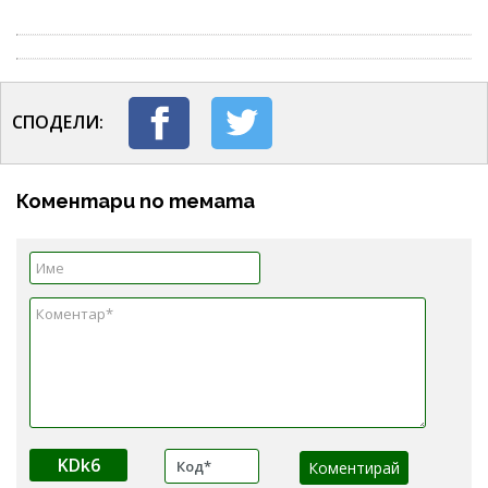
СПОДЕЛИ:
Коментари по темата
KDk6