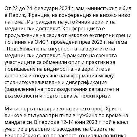
От 22 до 24 февруари 2024 г. зам.-министърът е бил
в Париж, Франция, на конференция на високо ниво
на тема „Изграждане на устойчиви вериги на
медицински доставки“. Конференцията е
продължение на серия от няколко експертни срещи
по линия на ОИСР, проведени през 2023 г. на тема
„Подобряване на сигурността на веригите на
медицински доставки“. В рамките на срещата
участниците са обменили опит и практики за
повишаване на видимостта на веригите за
доставки и споделяне на информация между
страните; увеличаване и диверсификация
(разделение) на производствения капацитет и
възможности и подготовка за тежки кризи.
Министърът на здравеопазването проф. Христо
Хинков е пътувал три пъти в чужбина по време на
мандата си. В периода 12-14 юни 2023 г. той е взел
участие в редовното заседание на Съвета на
Европейския съюз по заетост, социална политика,