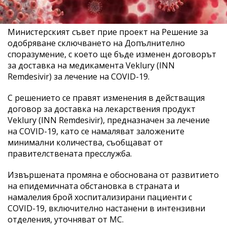
Министерският съвет прие проект на Решение за
одобряване сключването на Допълнително
споразумение, с което ще бъде изменен договорът
за доставка на медикамента Veklury (INN
Remdesivir) за лечение на COVID-19.
С решението се правят изменения в действащия
договор за доставка на лекарствения продукт
Veklury (INN Remdesivir), предназначен за лечение
на COVID-19, като се намаляват заложените
минимални количества, съобщават от
правителствената пресслужба.
Извършената промяна е обоснована от развитието
на епидемичната обстановка в страната и
намалелия брой хоспитализирани пациенти с
COVID-19, включително настанени в интензивни
отделения, уточняват от МС.