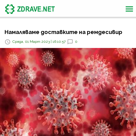
Намаляваме доставките на ремдесивир
Сряда, 01 Март 2023 | 16:10:57
0