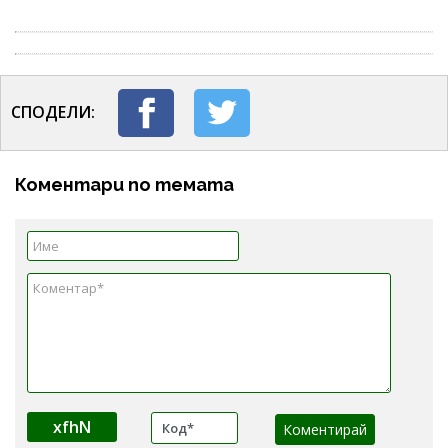
СПОДЕЛИ:
Коментари по темата
xfhN