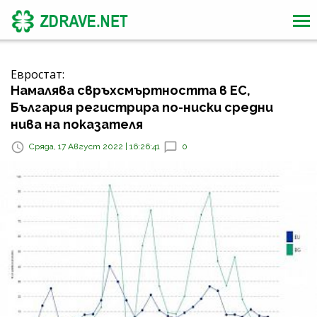
Евростат:
Намалява свръхсмъртността в ЕС,
България регистрира по-ниски средни
нива на показателя
Сряда, 17 Август 2022 | 16:26:41
0