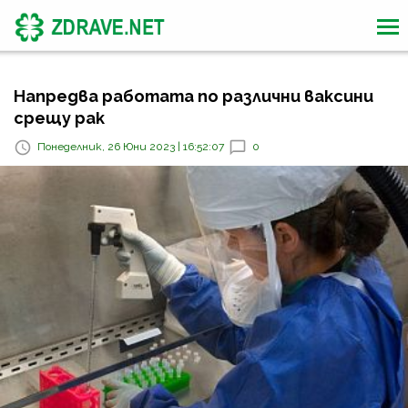
Напредва работата по различни ваксини
срещу рак
Понеделник, 26 Юни 2023 | 16:52:07
0