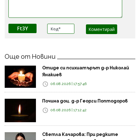
Ft3Y
Още от Новини
Отиде си психиатърът д-р Николай
Янакиев
06.08.2026 | 17:57:46
Почина доц. д-р Георги Поптодоров
06.08.2026 | 17:12:42
Светла Качарова: При редките