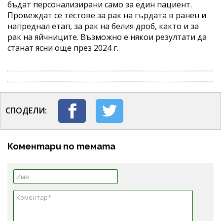
бъдат персонализирани само за един пациент.
Провеждат се тестове за рак на гърдата в ранен и
напреднал етап, за рак на белия дроб, както и за
рак на яйчниците. Възможно е някои резултати да
станат ясни още през 2024 г.
СПОДЕЛИ:
Коментари по темата