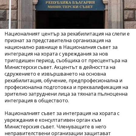
Националният център за рехабилитация на слепи е
признат за представителна организация на
национално равнище в Националния съвет за
интеграция на хората с увреждания за нов
тригодишен период, съобщиха от пресцентъра на
Министерски съвет. Акцентът в дейността на
сдружението е извършването на основна
рехабилитация, обучение, предпрофесионална и
професионална подготовка и преквалификация на
зрително затруднени лица за тяхната пълноценна
интеграция в обществото.
Националният съвет за интеграция на хората с
увреждания е консултативен орган към
Министерския съвет. Членуващите в него
неправителствени организации защитават