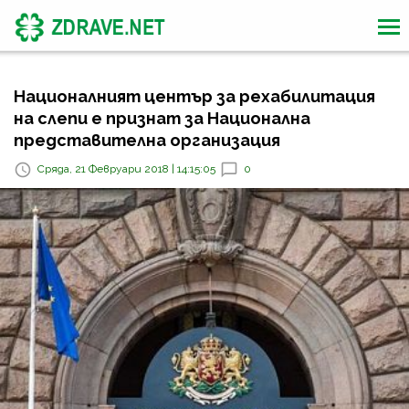
Националният център за рехабилитация
на слепи е признат за Национална
представителна организация
Сряда, 21 Февруари 2018 | 14:15:05
0