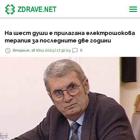
На шест души е прилагана електрошокова
терапия за последните две години
Вторник, 18 Юли 2023 | 17:32:03
6