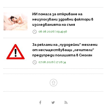
ИИ помага за откриване на
неизползвани здравни фактори в
изследванията на съня
08.08.2026 | 09:49:56
За реклами на „чудодейни“ мехлеми
от несъществуващи „лечители“
предупреди полицията в Смолян
07.08.2026 | 17:26:34