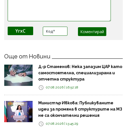
YrxC
Още от Новини
Д-р Стаменов: Нека запазим ЦАР като
самостоятелна, специализирана и
отчетна структура
07.08.2026 | 16:52:18
Министър Ивкова: Публикуваните
идеи за промяна в структурите на МЗ
не са окончателни решения
07.08.2026 | 13:45:29