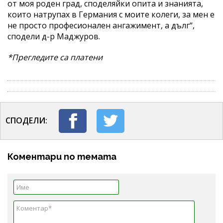
от моя роден град, споделяйки опита и знанията,
които натрупах в Германия с моите колеги, за мен е
не просто професионален ангажимент, а дълг“,
сподели д-р Маджуров.
*Прегледите са платени
СПОДЕЛИ:
Коментари по темата