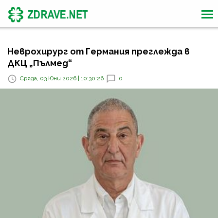
Неврохирург от Германия преглежда в
ДКЦ „Пълмед“
Сряда, 03 Юни 2026 | 10:30:26
0