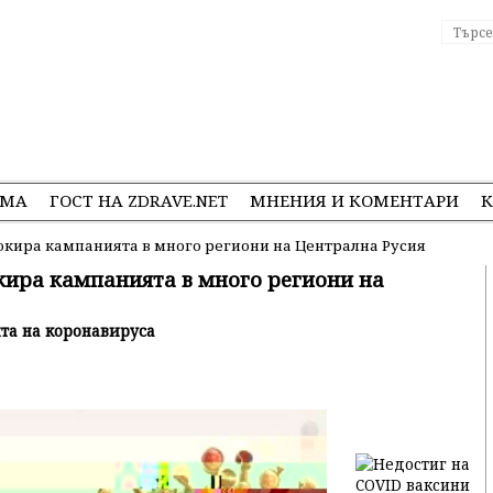
ЕМА
ГОСТ НА ZDRAVE.NET
МНЕНИЯ И КОМЕНТАРИ
К
окира кампанията в много региони на Централна Русия
кира кампанията в много региони на
нта на коронавируса