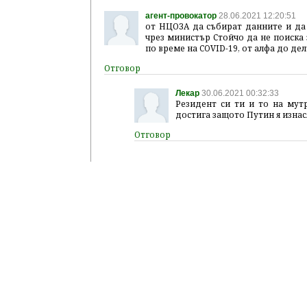
агент-провокатор
28.06.2021 12:20:51
от НЦОЗА да събират данните и да г
чрез министър Стойчо да не поиска 
по време на COVID-19, от алфа до де
Лекар
30.06.2021 00:32:33
Резидент си ти и то на мутр
достига защото Путин я изнас