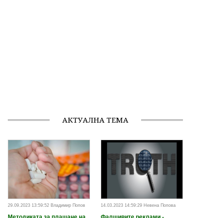
АКТУАЛНА ТЕМА
29.09.2023 13:59:52 Владимир Попов
14.03.2023 14:59:29 Невена Попова
Методиката за плащане на
Фалшивите реклами -