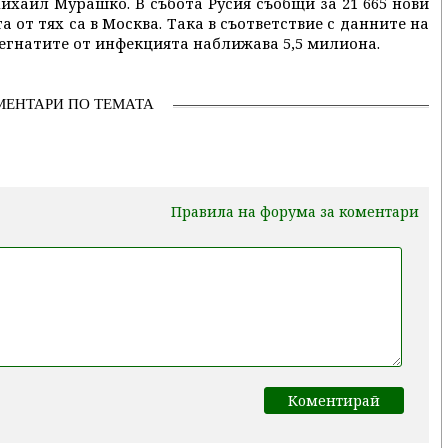
ихаил Мурашко. В събота Русия съобщи за 21 665 нови
а от тях са в Москва. Така в съответствие с данните на
егнатите от инфекцията наближава 5,5 милиона.
МЕНТАРИ ПО ТЕМАТА
Правила на форума за коментари