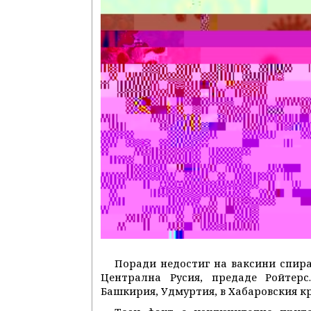
Поради недостиг на ваксини спира
Централна Русия, предаде Ройтер
Башкирия, Удмуртия, в Хабаровския к