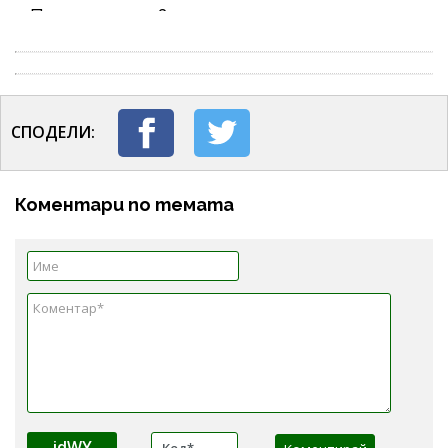
СПОДЕЛИ:
Коментари по темата
jdWY